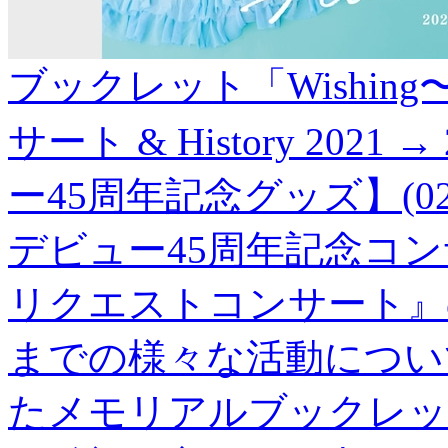
ブックレット「Wishi
サート & History 202
ー45周年記念グッズ】(02
デビュー45周年記念コンサ
リクエストコンサート』のこ
までの様々な活動につい
たメモリアルブックレッ