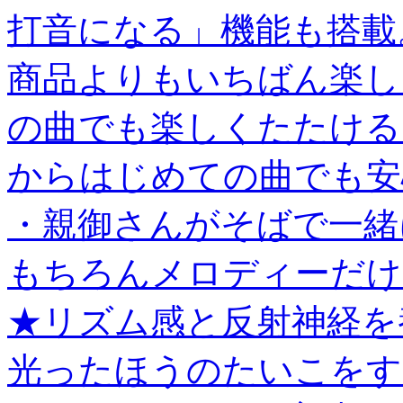
打音になる」機能も搭載
商品よりもいちばん楽し
の曲でも楽しくたたける
からはじめての曲でも安
・親御さんがそばで一緒
もちろんメロディーだけ
★リズム感と反射神経を
光ったほうのたいこをす