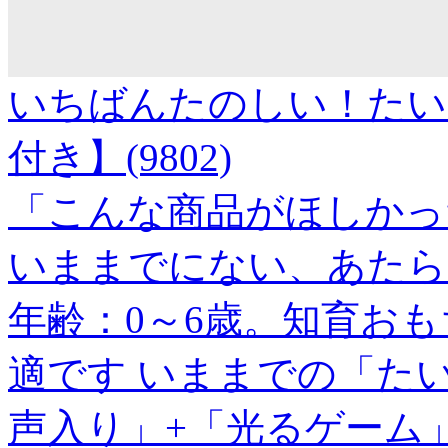
いちばんたのしい！たい
付き】(9802)
「こんな商品がほしかっ
いままでにない、あたら
年齢：0～6歳。知育お
適です いままでの「た
声入り」+「光るゲーム