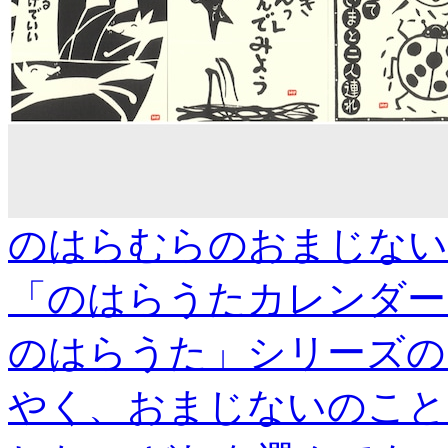
のはらむらのおまじない・
「のはらうたカレンダー
のはらうた」シリーズの
やく、おまじないのこと