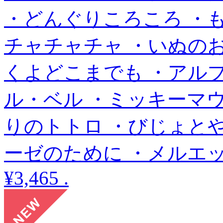
・どんぐりころころ ・
チャチャチャ ・いぬの
くよどこまでも ・アル
ル・ベル ・ミッキーマウ
りのトトロ ・びじょとや
ーゼのために ・メルエ
¥3,465
.