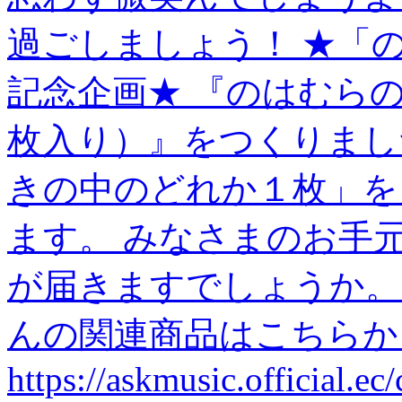
過ごしましょう！ ★「
記念企画★ 『のはむら
枚入り）』をつくりまし
きの中のどれか１枚」を
ます。 みなさまのお手
が届きますでしょうか。
んの関連商品はこちらか
https://askmusic.official.ec/