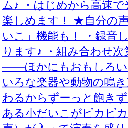
ム♪ ・はじめから高速
楽しめます！ ★自分の
いこ」機能も！ ・録音
ります♪ ・組み合わせ
――ほかにもおもしろい
いろな楽器や動物の鳴き
わるからずーっと飽きず
ある小だいこがピカピ