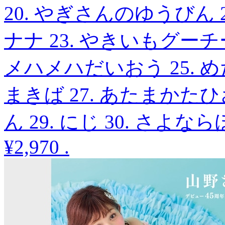
20. やぎさんのゆうびん 2
ナナ 23. やきいもグーチ
メハメハだいおう 25. め
まきば 27. あたまかたひ
ん 29. にじ 30. さ
¥2,970
.