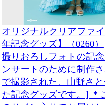
オリジナルクリアファイ
年記念グッズ】（0260）
撮りおろしフォトの記念
ンサートのために制作さ
で撮影された、山野さと
た記念グッズです。] 