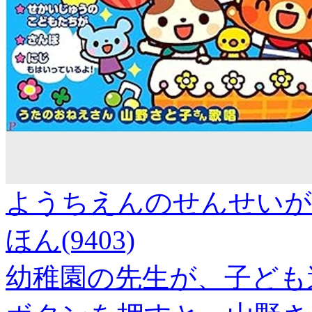
ようちえんのせんせいが
ほん(9403)
幼稚園の先生が、子ども