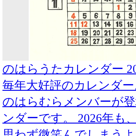
のはらうたカレンダー 202
毎年大好評のカレンダー。
のはらむらメンバーが登
ンダーです。 2026年
思わず微笑んでしまうよ