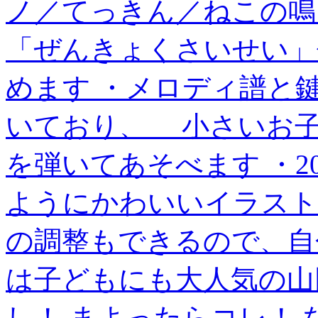
ノ／てっきん／ねこの鳴
「ぜんきょくさいせい」
めます ・メロディ譜と
いており、 小さいお
を弾いてあそべます ・
ようにかわいいイラスト
の調整もできるので、自
は子どもにも大人気の山
し！ まよったらコレ！