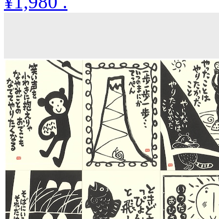
¥1,980
.