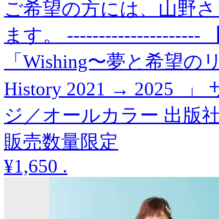
ご希望の方には、山野さ
ます。 ---------------
「Wishing〜夢と希望
History 2021 → 20
ジ／オールカラー 出版
販売数量限定
¥1,650
.