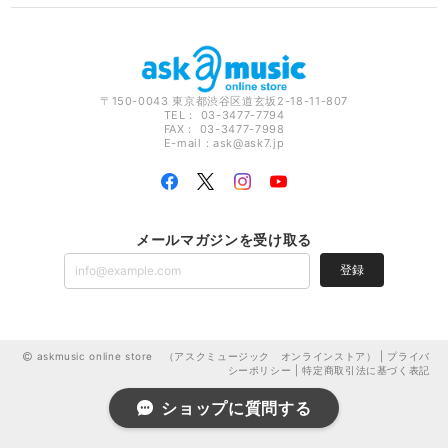
〒150-0043 東京都渋谷区道玄坂2-18-11-807
TEL： 03-3477-7794
FAX： 03-3477-7998
E-mail：
ask@ask7.jp
メールマガジンを受け取る
登録
askmusic online store （アスクミュージック オンラインストア） |
プライバ
シーポリシー
|
特定商取引法に基づく表記
ショップに質問する