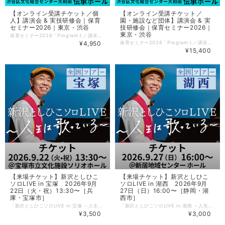
【オンライン受講チケット／個
【オンライン受講チケット／
人】講演会 & 実技研修会｜保育
園・施設など団体】講演会 & 実
セミナー2026｜東京・渋谷
技研修会｜保育セミナー2026｜
東京・渋谷
保育セミナー2026「Program１／講演会」と「Program２／実技研修会」のオンライン受講できる【オンライン受講チケット】です。 保育者はもちろん、子どもとかかわる仕事をしている方、お母さん・お父さん・学生の方など、どなたでも参加できる心も体も豊かになるセミナーです。 オンラインチケットをご購入の方には公演日までに下記をメールにてお送りします。 ・アーカイブ視聴用＝［URL］［パスワード］ ＊アドレスの共有はご遠慮ください。 ■見逃し配信は10月31日（土）までご覧いただけます。 ■ご入金後のキャンセルはお受けできませんのでご注意ください。 ---------------------〈イベント詳細〉--------------------- 保育セミナー2026 ［日程］9月20日（日） ［会場］渋谷区文化総合センター大和田［6F］伝承ホール 東京都渋谷区桜丘町23-21 ［チケット］ 来場受講チケット（定員＝300名） ・2講座とも参加 7700円 ・Program１のみ参加 4400円（全席指定） ・Program２のみ参加 4400円（全席指定） オンライン受講チケット（見逃し配信10月31日まで） ★・4950円（個人／2講座セットのみ） ・15,400円（園・施設などの団体料金／2講座セットのみ） ［主催］小学館『新 幼児と保育』編集部／アスク・ミュージック ［協賛］小学館アカデミー保育園／園ふぁん with 新 幼児と保育／HoiClue[ほいくる] 【Program１】13:30～15:30（受付13:00～） 大豆生田啓友×おおえだけいこ 対談 マメ先生・おおえださんと保育を語ろう！ 学ぼう！ 『日本が誇る！ ていねいな保育』『日本版保育ドキュメンテーションのすすめ』『子どもが中心の「共主体」の保育へ』の累計発行部数10 万部超のマメ先生とおおえださんが登壇！ いまの保育の気になるところ、これからの保育のキーワードについてとことんお話しします。また7月末発売予定の新刊『保育の学びnoteBOOK』から学びのポイントについて実践例を交えながらリアル解説。会場では、質疑応答＆新刊へのサイン会も行う予定です。ぜひ、ご参加ください。 【Program２】16:30〜18:30（受付16:00～） 新沢としひこ&長谷川義史 大人のためのえほんうたコンサート 絵本を朗読したり、絵本から生まれた歌を歌ったり。「絵本」と「歌」を楽しむ大人のためのコンサートです。新沢としひこのピアノ＆歌に合わせて長谷川義史さんがその場で描く“ライブペインティング” も見ごたえアリ！ 笑ったり、驚いたり、ときに胸がじんわりと温かくなる癒やしの時間をお届けします。どうぞ、お楽しみに！ 【プロフィール】 大豆生田啓友（おおまめうだ ひろとも） 玉川大学教育学部教授。こども家庭庁「こども家庭審議会」委員および「幼児期までのこどもの育ち部会」委員（部会長代理）。文科省「今後の幼児教育の教育課程、指導、評価等の在り方に関する有識者検討会」委員、保育の質の向上、子育て支援などの研究を中心に行う。NH K E テレ『すくすく子育て』をはじめテレビ出演や講演など幅広く活動。著書に『日本が誇る！ ていねいな保育』（共著・小学館）など多数。 おおえだけいこ 主に保育・教育系媒体作成にかかわるライター、イラストレーター、漫画家。小学館『新 幼児と保育』、保育雑誌『エデュカーレ』などで執筆。著書『子どもが中心の「共主体」の保育へ』（小学館）では、第61回日本保育学会保育学文献賞を受賞。ほかに『日本が誇る！ ていねいな保育』（大豆生田先生との共著／小学館）などがある。 新沢としひこ（しんざわ としひこ） シンガーソングライター。学生時代にライブハウスで音楽活動を始め、東京で保育を経験した後、数多くのCDや楽譜集を発表。現在はソロコンサートや保育講習会の講師として活躍するかたわら、CD制作のほか児童文学の執筆や絵本を出版するなどマルチに才能を発揮している。代表作に『世界中のこどもたちが』『にじ』『さよならぼくたちのようちえん』など。 長谷川義史（はせがわ よしふみ） 絵本作家。大阪府生まれ。『おじいちゃんのおじいちゃんのおじいちゃんのおじいちゃん』（BL出版）でデビュー。絵筆を使った大胆なタッチとユーモアあふれる独特のストーリーが持ち味で、これまで数多くの絵本作品を生み出している。『ぼくがラーメンたべてるとき』で小学館児童出版文化賞を受賞するなど、受賞作品も多数。
¥4,950
保育セミナー2026「Program１／講演会」と「Program２／実技研修会」の2講座を園・施設などみなさんでオンライン受講できる【オンライン受講チケット】です。 保育者はもちろん、子どもとかかわる仕事をしている方、お母さん・お父さん・学生の方など、どなたでも参加できる心も体も豊かになるセミナーです。 オンラインチケットをご購入の方には公演日までに下記をメールにてお送りします。 ・アーカイブ視聴用＝［URL］［パスワード］ ＊購入の園・施設以外でのアドレスの共有はご遠慮ください。 ■見逃し配信は10月31日（土）までご覧いただけます。 ■ご入金後のキャンセルはお受けできませんのでご注意ください。 ---------------------〈イベント詳細〉--------------------- 保育セミナー2026 ［日程］9月20日（日） ［会場］渋谷区文化総合センター大和田［6F］伝承ホール 東京都渋谷区桜丘町23-21 ［チケット］ 来場受講チケット（定員＝300名） ・2講座とも参加 7700円 ・Program１のみ参加 4400円（全席指定） ・Program２のみ参加 4400円（全席指定） オンライン受講チケット（見逃し配信10月31日まで） ・4950円（個人／2講座セットのみ） ★・15,400円（園・施設などの団体料金／2講座セットのみ） ［主催］小学館『新 幼児と保育』編集部／アスク・ミュージック ［協賛］小学館アカデミー保育園／園ふぁん with 新 幼児と保育／HoiClue[ほいくる] 【Program１】13:30～15:30（受付13:00～） 大豆生田啓友×おおえだけいこ 対談 マメ先生・おおえださんと保育を語ろう！ 学ぼう！ 『日本が誇る！ ていねいな保育』『日本版保育ドキュメンテーションのすすめ』『子どもが中心の「共主体」の保育へ』の累計発行部数10 万部超のマメ先生とおおえださんが登壇！ いまの保育の気になるところ、これからの保育のキーワードについてとことんお話しします。また7月末発売予定の新刊『保育の学びnoteBOOK』から学びのポイントについて実践例を交えながらリアル解説。会場では、質疑応答＆新刊へのサイン会も行う予定です。ぜひ、ご参加ください。 【Program２】16:30〜18:30（受付16:00～） 新沢としひこ&長谷川義史 大人のためのえほんうたコンサート 絵本を朗読したり、絵本から生まれた歌を歌ったり。「絵本」と「歌」を楽しむ大人のためのコンサートです。新沢としひこさんのピアノ＆歌に合わせて長谷川義史がその場で描く“ライブペインティング” も見ごたえアリ！ 笑ったり、驚いたり、ときに胸がじんわりと温かくなる癒やしの時間をお届けします。どうぞ、お楽しみに！ 【プロフィール】 大豆生田啓友（おおまめうだ ひろとも） 玉川大学教育学部教授。こども家庭庁「こども家庭審議会」委員および「幼児期までのこどもの育ち部会」委員（部会長代理）。文科省「今後の幼児教育の教育課程、指導、評価等の在り方に関する有識者検討会」委員、保育の質の向上、子育て支援などの研究を中心に行う。NH K E テレ『すくすく子育て』をはじめテレビ出演や講演など幅広く活動。著書に『日本が誇る！ ていねいな保育』（共著・小学館）など多数。 おおえだけいこ 主に保育・教育系媒体作成にかかわるライター、イラストレーター、漫画家。小学館『新 幼児と保育』、保育雑誌『エデュカーレ』などで執筆。著書『子どもが中心の「共主体」の保育へ』（小学館）では、第61回日本保育学会保育学文献賞を受賞。ほかに『日本が誇る！ ていねいな保育』（大豆生田先生との共著／小学館）などがある。 新沢としひこ（しんざわ としひこ） シンガーソングライター。学生時代にライブハウスで音楽活動を始め、東京で保育を経験した後、数多くのCDや楽譜集を発表。現在はソロコンサートや保育講習会の講師として活躍するかたわら、CD制作のほか児童文学の執筆や絵本を出版するなどマルチに才能を発揮している。代表作に『世界中のこどもたちが』『にじ』『さよならぼくたちのようちえん』など。 長谷川義史（はせがわ よしふみ） 絵本作家。大阪府生まれ。『おじいちゃんのおじいちゃんのおじいちゃんのおじいちゃん』（BL出版）でデビュー。絵筆を使った大胆なタッチとユーモアあふれる独特のストーリーが持ち味で、これまで数多くの絵本作品を生み出している。『ぼくがラーメンたべてるとき』で小学館児童出版文化賞を受賞するなど、受賞作品も多数。
¥15,400
【来場チケット】新沢としひこ
【来場チケット】新沢としひこ
ソロLIVE in 宝塚 2026年9月
ソロLIVE in 湖西 2026年9月
22日（火・祝）13:30〜［兵
27日（日）16:00〜［静岡・湖
庫・宝塚市］
西市］
「新沢としひこソロLIVE in 宝塚 ～人生は歌っている～」を会場で観覧できる【チケット】です。大人向け公演のため、小学生以下の参加はご遠慮ください。 〈イベント詳細〉 新沢としひこソロLIVE in 宝塚 ［開催日］2026年 9月 22日（火・祝） ［時間］開演13:30〜（開場13:00〜） ［チケット］￥3,500 （当日+500円）＊全席自由 ＊受付順（チケット番号順）の入場となります。 ［会場］宝塚市立文化施設ソリオホール（兵庫県宝塚市栄町2丁目1番1号 ソリオ1の3階） ［主催］フルーツぼっくす ［共催］アスク・ミュージック ■チケットはご入金確認後、順次発送いたします。公演の1週間前になってもお手元に届かない場合は、アスク・ミュージックまでお問い合わせください。 ■ご入金後のキャンセルはお受けできませんのでご注意ください。
「新沢としひこソロLIVE in 湖西 ～人生は歌っている～」を会場で観覧できる【チケット】です。大人向け公演のため、小学生以下の参加はご遠慮ください。 〈イベント詳細〉 新沢としひこソロLIVE in 湖西 ［開催日］2026年 9月 27日（日） ［時間］開演16:00〜（開場15:45〜） ［チケット］￥3,000（当日+500円）＊全席自由＊受付順（チケット番号順）の入場となります。 ［会場］新居地域センター ホール（静岡県湖西市新居町浜名519-1） ［主催］ここねっとタオのプーさん ［共催］アスク・ミュージック ■本公演のチケットは電子チケットとなります。 9月以降に、主催の「ここねっとタオのプーさん」よりメールで電子チケット（画像）をお送りします。当日、1F受付にて電子チケットをご提示ください。 ※「電子チケット（画像）」か「画像をプリントアウトした紙」をご準備ください。 ■ご入金後のキャンセルはお受けできませんのでご注意ください。
¥3,500
¥3,000