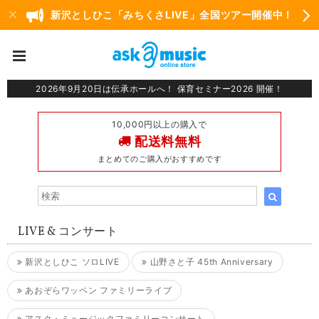
新沢としひこ「みちくさLIVE」全国ツアー開催中！
2026年9月20日は伝承ホールへ！ 保育セミナー2026 開催！
10,000円以上の購入で
配送料無料
まとめてのご購入がおすすめです
LIVE & コンサート
新沢としひこ ソロLIVE
山野さと子 45th Anniversary
あおぞらワッペン ファミリーライブ
アスク・ミュージックファミリーコンサート