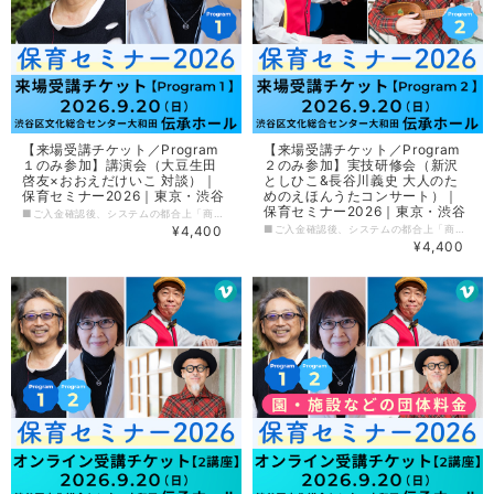
【来場受講チケット／Program
【来場受講チケット／Program
１のみ参加】講演会（大豆生田
２のみ参加】実技研修会（新沢
啓友×おおえだけいこ 対談）｜
としひこ&長谷川義史 大人のた
保育セミナー2026｜東京・渋谷
めのえほんうたコンサート）｜
保育セミナー2026｜東京・渋谷
■ご入金確認後、システムの都合上「商品が発送されました」というメールが届きますが、実際のチケットは９月上旬より順次発送いたします■ 保育セミナー2026「Program１／講演会（大豆生田啓友×おおえだけいこ 対談）」を、会場で受講できる【来場受講チケット】です。 保育者はもちろん、子どもとかかわる仕事をしている方、お母さん・お父さん・学生の方など、どなたでも参加できる心も体も豊かになるセミナーです。 -----------------〈イベント詳細〉------------------ 保育セミナー2026 ［日程］9月20日（日） ［会場］渋谷区文化総合センター大和田［6F］伝承ホール 東京都渋谷区桜丘町23-21 ［チケット］ 来場受講チケット（定員＝300名） ・2講座とも参加 7700円 ★・Program１のみ参加 4400円（全席指定） ・Program２のみ参加 4400円（全席指定） オンライン受講チケット（見逃し配信10月31日まで） ・4950円（個人／2講座セットのみ） ・15,400円（園・施設などの団体料金／2講座セットのみ） ［主催］小学館『新 幼児と保育』編集部／アスク・ミュージック ［協賛］小学館アカデミー保育園／園ふぁん with 新 幼児と保育／HoiClue[ほいくる] 【Program１】13:30～15:30（受付13:00～） 大豆生田啓友×おおえだけいこ 対談 マメ先生・おおえださんと保育を語ろう！ 学ぼう！ 『日本が誇る！ ていねいな保育』『日本版保育ドキュメンテーションのすすめ』『子どもが中心の「共主体」の保育へ』の累計発行部数10 万部超のマメ先生とおおえださんが登壇！ いまの保育の気になるところ、これからの保育のキーワードについてとことんお話しします。また7月末発売予定の新刊『保育の学びnoteBOOK』から学びのポイントについて実践例を交えながらリアル解説。会場では、質疑応答＆新刊へのサイン会も行う予定です。ぜひ、ご参加ください。 【Program２】16:30〜18:30（受付16:00～） 新沢としひこ&長谷川義史 大人のためのえほんうたコンサート 絵本を朗読したり、絵本から生まれた歌を歌ったり。「絵本」と「歌」を楽しむ大人のためのコンサートです。新沢としひこのピアノ＆歌に合わせて長谷川義史さんがその場で描く“ライブペインティング” も見ごたえアリ！ 笑ったり、驚いたり、ときに胸がじんわりと温かくなる癒やしの時間をお届けします。どうぞ、お楽しみに！ 【プロフィール】 大豆生田啓友（おおまめうだ ひろとも） 玉川大学教育学部教授。こども家庭庁「こども家庭審議会」委員および「幼児期までのこどもの育ち部会」委員（部会長代理）。文科省「今後の幼児教育の教育課程、指導、評価等の在り方に関する有識者検討会」委員、保育の質の向上、子育て支援などの研究を中心に行う。NH K E テレ『すくすく子育て』をはじめテレビ出演や講演など幅広く活動。著書に『日本が誇る！ ていねいな保育』（共著・小学館）など多数。 おおえだけいこ 主に保育・教育系媒体作成にかかわるライター、イラストレーター、漫画家。小学館『新 幼児と保育』、保育雑誌『エデュカーレ』などで執筆。著書『子どもが中心の「共主体」の保育へ』（小学館）では、第61回日本保育学会保育学文献賞を受賞。ほかに『日本が誇る！ ていねいな保育』（大豆生田先生との共著／小学館）などがある。 新沢としひこ（しんざわ としひこ） シンガーソングライター。学生時代にライブハウスで音楽活動を始め、東京で保育を経験した後、数多くのCDや楽譜集を発表。現在はソロコンサートや保育講習会の講師として活躍するかたわら、CD制作のほか児童文学の執筆や絵本を出版するなどマルチに才能を発揮している。代表作に『世界中のこどもたちが』『にじ』『さよならぼくたちのようちえん』など。 長谷川義史（はせがわ よしふみ） 絵本作家。大阪府生まれ。『おじいちゃんのおじいちゃんのおじいちゃんのおじいちゃん』（BL出版）でデビュー。絵筆を使った大胆なタッチとユーモアあふれる独特のストーリーが持ち味で、これまで数多くの絵本作品を生み出している。『ぼくがラーメンたべてるとき』で小学館児童出版文化賞を受賞するなど、受賞作品も多数。
¥4,400
■ご入金確認後、システムの都合上「商品が発送されました」というメールが届きますが、実際のチケットは９月上旬より順次発送いたします■ 保育セミナー2026「Program２／実技研修会（新沢としひこ&長谷川義史 大人のためのえほんうたコンサート）」を、会場で受講できる【来場受講チケット】です。 保育者はもちろん、子どもとかかわる仕事をしている方、お母さん・お父さん・学生の方など、どなたでも参加できる心も体も豊かになるセミナーです。 -----------------〈イベント詳細〉------------------ 保育セミナー2026 ［日程］9月20日（日） ［会場］渋谷区文化総合センター大和田［6F］伝承ホール 東京都渋谷区桜丘町23-21 ［チケット］ 来場受講チケット（定員＝300名） ・2講座とも参加 7700円 ・Program１のみ参加 4400円（全席指定） ★・Program２のみ参加 4400円（全席指定） オンライン受講チケット（見逃し配信10月31日まで） ・4950円（個人／2講座セットのみ） ・15,400円（園・施設などの団体料金／2講座セットのみ） ［主催］小学館『新 幼児と保育』編集部／アスク・ミュージック ［協賛］小学館アカデミー保育園／園ふぁん with 新 幼児と保育／HoiClue[ほいくる] 【Program１】13:30～15:30（受付13:00～） 大豆生田啓友×おおえだけいこ 対談 マメ先生・おおえださんと保育を語ろう！ 学ぼう！ 『日本が誇る！ ていねいな保育』『日本版保育ドキュメンテーションのすすめ』『子どもが中心の「共主体」の保育へ』の累計発行部数10 万部超のマメ先生とおおえださんが登壇！ いまの保育の気になるところ、これからの保育のキーワードについてとことんお話しします。また7月末発売予定の新刊『保育の学びnoteBOOK』から学びのポイントについて実践例を交えながらリアル解説。会場では、質疑応答＆新刊へのサイン会も行う予定です。ぜひ、ご参加ください。 【Program２】16:30〜18:30（受付16:00～） 新沢としひこ&長谷川義史 大人のためのえほんうたコンサート 絵本を朗読したり、絵本から生まれた歌を歌ったり。「絵本」と「歌」を楽しむ大人のためのコンサートです。新沢としひこのピアノ＆歌に合わせて長谷川義史さんがその場で描く“ライブペインティング” も見ごたえアリ！ 笑ったり、驚いたり、ときに胸がじんわりと温かくなる癒やしの時間をお届けします。どうぞ、お楽しみに！ 【プロフィール】 大豆生田啓友（おおまめうだ ひろとも） 玉川大学教育学部教授。こども家庭庁「こども家庭審議会」委員および「幼児期までのこどもの育ち部会」委員（部会長代理）。文科省「今後の幼児教育の教育課程、指導、評価等の在り方に関する有識者検討会」委員、保育の質の向上、子育て支援などの研究を中心に行う。NH K E テレ『すくすく子育て』をはじめテレビ出演や講演など幅広く活動。著書に『日本が誇る！ ていねいな保育』（共著・小学館）など多数。 おおえだけいこ 主に保育・教育系媒体作成にかかわるライター、イラストレーター、漫画家。小学館『新 幼児と保育』、保育雑誌『エデュカーレ』などで執筆。著書『子どもが中心の「共主体」の保育へ』（小学館）では、第61回日本保育学会保育学文献賞を受賞。ほかに『日本が誇る！ ていねいな保育』（大豆生田先生との共著／小学館）などがある。 新沢としひこ（しんざわ としひこ） シンガーソングライター。学生時代にライブハウスで音楽活動を始め、東京で保育を経験した後、数多くのCDや楽譜集を発表。現在はソロコンサートや保育講習会の講師として活躍するかたわら、CD制作のほか児童文学の執筆や絵本を出版するなどマルチに才能を発揮している。代表作に『世界中のこどもたちが』『にじ』『さよならぼくたちのようちえん』など。 長谷川義史（はせがわ よしふみ） 絵本作家。大阪府生まれ。『おじいちゃんのおじいちゃんのおじいちゃんのおじいちゃん』（BL出版）でデビュー。絵筆を使った大胆なタッチとユーモアあふれる独特のストーリーが持ち味で、これまで数多くの絵本作品を生み出している。『ぼくがラーメンたべてるとき』で小学館児童出版文化賞を受賞するなど、受賞作品も多数。
¥4,400