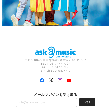
〒150-0043 東京都渋谷区道玄坂2-18-11-807
TEL： 03-3477-7794
FAX： 03-3477-7998
E-mail：
ask@ask7.jp
メールマガジンを受け取る
登録