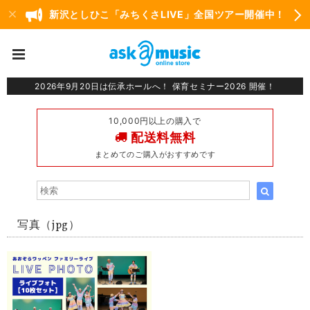
新沢としひこ「みちくさLIVE」全国ツアー開催中！
2026年9月20日は伝承ホールへ！ 保育セミナー2026 開催！
10,000円以上の購入で
配送料無料
まとめてのご購入がおすすめです
写真（jpg）