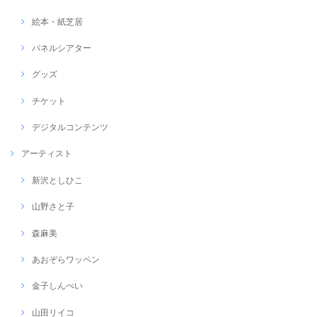
絵本・紙芝居
パネルシアター
グッズ
チケット
デジタルコンテンツ
アーティスト
新沢としひこ
山野さと子
森麻美
あおぞらワッペン
金子しんぺい
山田リイコ