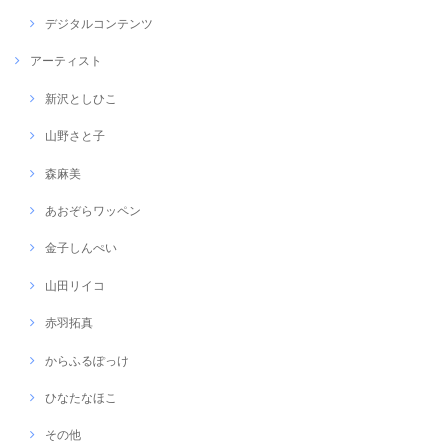
デジタルコンテンツ
アーティスト
新沢としひこ
山野さと子
森麻美
あおぞらワッペン
金子しんぺい
山田リイコ
赤羽拓真
からふるぽっけ
ひなたなほこ
その他