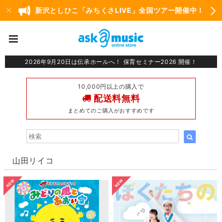
新沢としひこ「みちくさLIVE」全国ツアー開催中！
2026年9月20日は伝承ホールへ！ 保育セミナー2026 開催！
10,000円以上の購入で
配送料無料
まとめてのご購入がおすすめです
山田リイコ