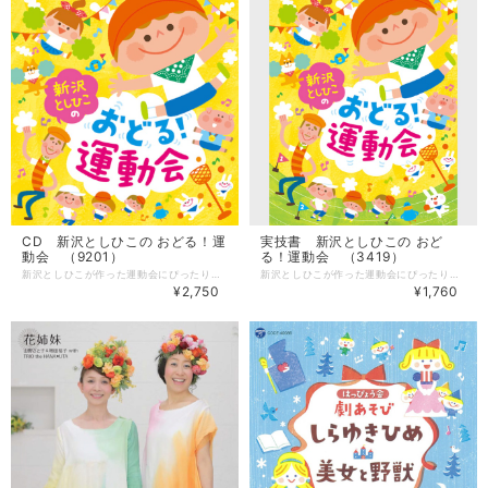
CD 新沢としひこの おどる！運
実技書 新沢としひこの おど
動会 （9201）
る！運動会 （3419）
新沢としひこが作った運動会にぴったりのダンス・体操曲を1枚のCDにまとめました。 年齢別のダンス&体操曲や低年齢児や親子向けダンスのほか、入場行進からエンディングまで運動会の1日をパワフルに演出する16曲を収録。 ＊振付・楽譜・解説は別売の書籍「おどる！運動会」に掲載しています。 --------------------- 【CD】 歌：新沢としひこ・山野さと子・山田リイコ 曲数：16曲 発売：VAP ■収録曲 1.グー・チョキ・パー マーチ うた/山野さと子 2.フレフレたいそう うた/新沢としひこ 3.ズーズー★ストレッチ うた/山野さと子 4.うんどうかいのヒーロー うた/山野さと子 5.パワフルキットちゃん 運動会バージョン うた/山野さと子 6.パワフルパワー うた/山野さと子 7.バナナくんたいそう ラテンバージョン うた/山野さと子 8.がんばれパチパチマン うた/山野さと子 9.スイカメロン うた/山田リイコ 10.ピヨマーチ うた/山田リイコ 11.バランスフラミンゴ うた/山野さと子 12.おひさまジャンプ うた/山田リイコ 13.世界いちのピース! うた/山野さと子 14.あっぱれ うんどうかい おんど うた/新沢としひこ 15.がんばっているきみがすき うた/山野さと子 16.ちきゅうにかぜがふいている うた/新沢としひこ
新沢としひこが作った運動会にぴったりの年齢別のダンス&体操曲、低年齢児向けや親子向けダンスのほか、入場行進からエンディングまで運動会の1日をパワフルに演出する16曲を掲載。 ＊音源をご希望の方は、CD「おどる！運動会」をご覧ください。 --------------------- 【書籍】 著者：新沢としひこ サイズ：AB版（210mm × 257mm） ページ数：80ページ 発売：チャイルド本社 ■収録曲 1.グー・チョキ・パー マーチ うた/山野さと子 2.フレフレたいそう うた/新沢としひこ 3.ズーズー★ストレッチ うた/山野さと子 4.うんどうかいのヒーロー うた/山野さと子 5.パワフルキットちゃん 運動会バージョン うた/山野さと子 6.パワフルパワー うた/山野さと子 7.バナナくんたいそう ラテンバージョン うた/山野さと子 8.がんばれパチパチマン うた/山野さと子 9.スイカメロン うた/山田リイコ 10.ピヨマーチ うた/山田リイコ 11.バランスフラミンゴ うた/山野さと子 12.おひさまジャンプ うた/山田リイコ 13.世界いちのピース! うた/山野さと子 14.あっぱれ うんどうかい おんど うた/新沢としひこ 15.がんばっているきみがすき うた/山野さと子 16.ちきゅうにかぜがふいている うた/新沢としひこ
¥2,750
¥1,760