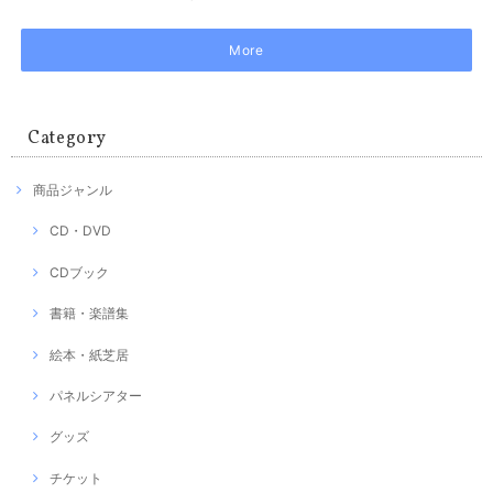
More
Category
商品ジャンル
CD・DVD
CDブック
書籍・楽譜集
絵本・紙芝居
パネルシアター
グッズ
チケット