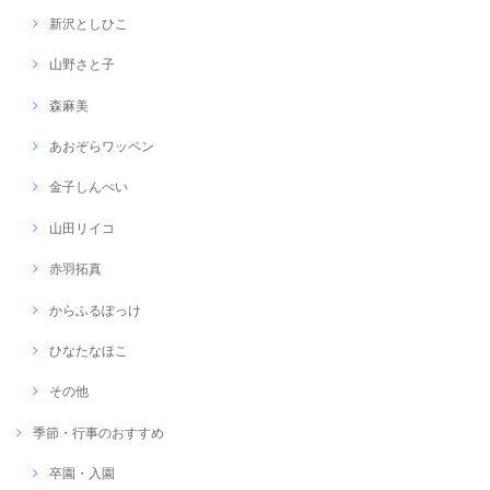
新沢としひこ
山野さと子
森麻美
あおぞらワッペン
金子しんぺい
山田リイコ
赤羽拓真
からふるぽっけ
ひなたなほこ
その他
季節・行事のおすすめ
卒園・入園