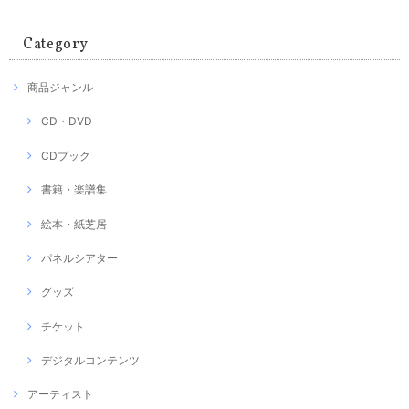
Category
商品ジャンル
CD・DVD
CDブック
書籍・楽譜集
絵本・紙芝居
パネルシアター
グッズ
チケット
デジタルコンテンツ
アーティスト