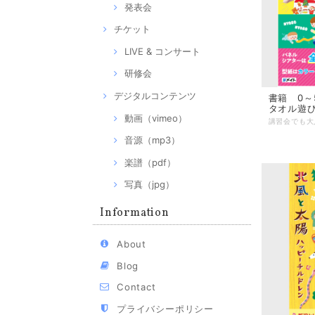
発表会
チケット
LIVE & コンサート
研修会
デジタルコンテンツ
書籍 0～
タオル遊び
動画（vimeo）
音源（mp3）
楽譜（pdf）
写真（jpg）
Information
About
Blog
Contact
プライバシーポリシー