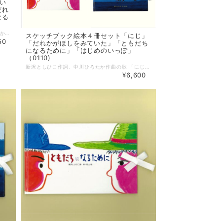
い
だれ
なる
新沢としひこ作詞、中川ひろたか作曲の歌 「せかいじゅうのこどもたちが」 「にじ」 「だれかがほしをみていた」 「ともだちになるために」 「はじめのいっぽ」 うたい継がれ愛される歌が、あべ弘士さんの描くスケッチブック絵本になりました。 シリーズ全5冊を、セットでお届けします。（各1冊ずつ） --------------------- 【商品詳細】 詩：新沢としひこ 絵：あべ弘士 出版社：アスク・ミュージック サイズ：各140mm×230 mm ページ数：各32ページ ＊ご希望の方には、新沢としひこのサインを入れてお届けします。 「サインを希望する」にチェックを入れてご注文ください。 「〇〇さんへ」と宛名のご希望がある場合は、注文フォームの備考欄にお書き添えください。 （サイン入りでのご注文は発送までに時間がかかる場合がございます）
スケッチブック絵本４冊セット「にじ」
50
「だれかがほしをみていた」「ともだち
になるために」「はじめのいっぽ」
（0110)
新沢としひこ作詞、中川ひろたか作曲の歌 「にじ」 「だれかがほしをみていた」 「ともだちになるために」 「はじめのいっぽ」 うたい継がれ愛される歌が、あべ弘士さんの描くスケッチブック絵本になりました。 シリーズ全4冊を、セットでお届けします。（各1冊ずつ） --------------------- 【商品詳細】 詩：新沢としひこ 絵：あべ弘士 出版社：アスク・ミュージック サイズ：各140mm×230 mm ページ数：各32ページ ＊ご希望の方には、新沢としひこのサインを入れてお届けします。 「サインを希望する」にチェックを入れてご注文ください。 「〇〇さんへ」と宛名のご希望がある場合は、注文フォームの備考欄にお書き添えください。 （サイン入りでのご注文は発送までに時間がかかる場合がございます）
¥6,600