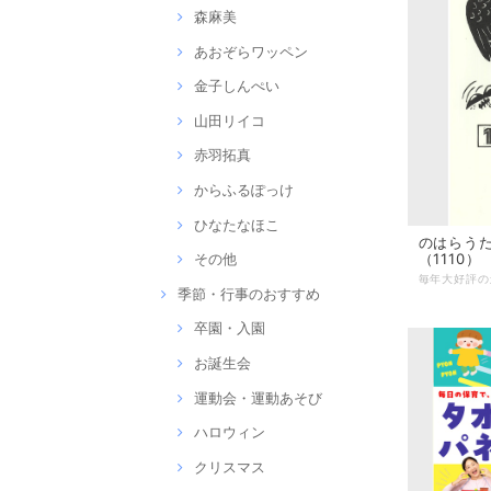
森麻美
あおぞらワッペン
金子しんぺい
山田リイコ
赤羽拓真
からふるぽっけ
ひなたなほこ
のはらうた
（1110）
その他
季節・行事のおすすめ
卒園・入園
お誕生会
運動会・運動あそび
ハロウィン
クリスマス