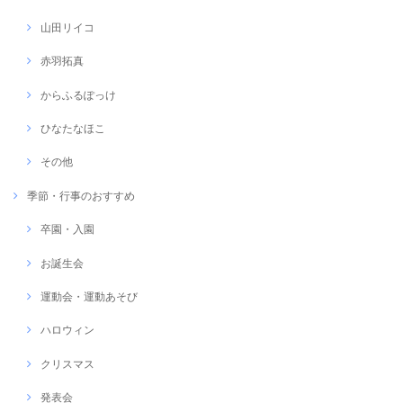
山田リイコ
赤羽拓真
からふるぽっけ
ひなたなほこ
その他
季節・行事のおすすめ
卒園・入園
お誕生会
運動会・運動あそび
ハロウィン
クリスマス
発表会