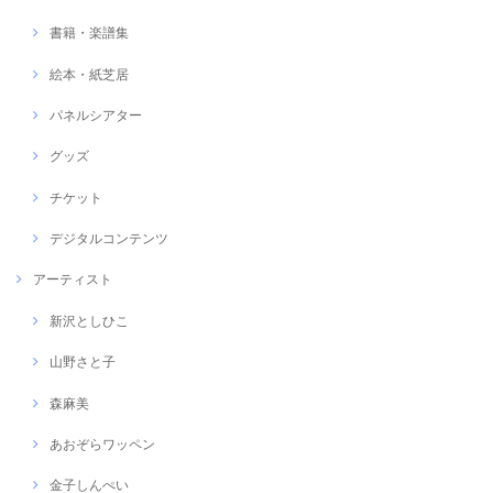
書籍・楽譜集
絵本・紙芝居
パネルシアター
グッズ
チケット
デジタルコンテンツ
アーティスト
新沢としひこ
山野さと子
森麻美
あおぞらワッペン
金子しんぺい