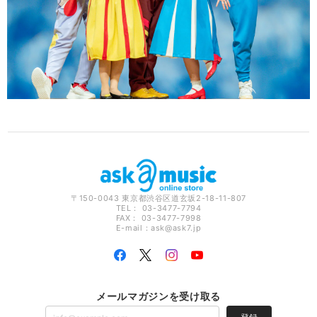
〒150-0043 東京都渋谷区道玄坂2-18-11-807
TEL： 03-3477-7794
FAX： 03-3477-7998
E-mail：
ask@ask7.jp
メールマガジンを受け取る