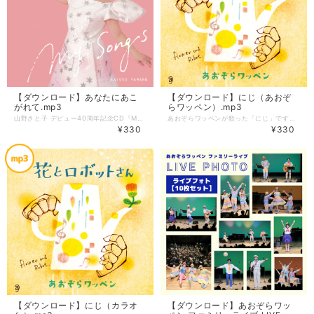
【ダウンロード】あなたにあこ
【ダウンロード】にじ（あおぞ
がれて.mp3
らワッペン）.mp3
山野さと子 デビュー40周年記念CD『My Songs』収録曲で、山野さと子自身の作詞による楽曲「あなたにあこがれて」です。 --------------------- 【ダウンロード】 形式：mp3 あなたにあこがれて 作詞／山野さと子 作曲／さぁさ 編曲／さぁさ 籠島裕昌 【注意事項】ご購入前にご確認ください ＊携帯端末ではファイルをダウンロードすることができません。パソコンでご利用ください。 ＊購入完了メールにダウンロードURLが記載されます。URLにアクセスし、購入時のメールアドレスをご入力いただくことでダウンロードが可能となります。購入から3日間・3回までダウンロードすることが可能です。 ＊クレジットカード決済のみ利用が可能です。コンビニ・銀行振込・後払い決済はご利用いただけません。
あおぞらワッペンが歌った「にじ」です。 --------------------- 【ダウンロード】 形式：mp3 にじ 作詞／新沢としひこ 作曲／中川ひろたか 編曲／籠島裕昌 うた／あおぞらワッペン 【注意事項】ご購入前にご確認ください ＊携帯端末ではファイルをダウンロードすることができません。パソコンでご利用ください。 ＊購入完了メールにダウンロードURLが記載されます。URLにアクセスし、購入時のメールアドレスをご入力いただくことでダウンロードが可能となります。購入から3日間・3回までダウンロードすることが可能です。 ＊クレジットカード決済のみ利用が可能です。コンビニ・銀行振込・後払い決済はご利用いただけません。
¥330
¥330
【ダウンロード】にじ（カラオ
【ダウンロード】あおぞらワッ