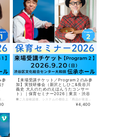
み参
【来場受講チケット／Program２のみ参
け
加】実技研修会（新沢としひこ&長谷川
東
義史 大人のためのえほんうたコンサー
ト）｜保育セミナー2026｜東京・渋谷
■ご入金確認後、システムの都合上「商品が発送されました」というメールが届きますが、実際のチケットは９月上旬より順次発送いたします■ 保育セミナー2026「Program１／講演会（大豆生田啓友×おおえだけいこ 対談）」を、会場で受講できる【来場受講チケット】です。 保育者はもちろん、子どもとかかわる仕事をしている方、お母さん・お父さん・学生の方など、どなたでも参加できる心も体も豊かになるセミナーです。 -----------------〈イベント詳細〉------------------ 保育セミナー2026 ［日程］9月20日（日） ［会場］渋谷区文化総合センター大和田［6F］伝承ホール 東京都渋谷区桜丘町23-21 ［チケット］ 来場受講チケット（定員＝300名） ・2講座とも参加 7700円 ★・Program１のみ参加 4400円（全席指定） ・Program２のみ参加 4400円（全席指定） オンライン受講チケット（見逃し配信10月31日まで） ・4950円（個人／2講座セットのみ） ・15,400円（園・施設などの団体料金／2講座セットのみ） ［主催］小学館『新 幼児と保育』編集部／アスク・ミュージック ［協賛］小学館アカデミー保育園／園ふぁん with 新 幼児と保育／HoiClue[ほいくる] 【Program１】13:30～15:30（受付13:00～） 大豆生田啓友×おおえだけいこ 対談 マメ先生・おおえださんと保育を語ろう！ 学ぼう！ 『日本が誇る！ ていねいな保育』『日本版保育ドキュメンテーションのすすめ』『子どもが中心の「共主体」の保育へ』の累計発行部数10 万部超のマメ先生とおおえださんが登壇！ いまの保育の気になるところ、これからの保育のキーワードについてとことんお話しします。また7月末発売予定の新刊『保育の学びnoteBOOK』から学びのポイントについて実践例を交えながらリアル解説。会場では、質疑応答＆新刊へのサイン会も行う予定です。ぜひ、ご参加ください。 【Program２】16:30〜18:30（受付16:00～） 新沢としひこ&長谷川義史 大人のためのえほんうたコンサート 絵本を朗読したり、絵本から生まれた歌を歌ったり。「絵本」と「歌」を楽しむ大人のためのコンサートです。新沢としひこのピアノ＆歌に合わせて長谷川義史さんがその場で描く“ライブペインティング” も見ごたえアリ！ 笑ったり、驚いたり、ときに胸がじんわりと温かくなる癒やしの時間をお届けします。どうぞ、お楽しみに！ 【プロフィール】 大豆生田啓友（おおまめうだ ひろとも） 玉川大学教育学部教授。こども家庭庁「こども家庭審議会」委員および「幼児期までのこどもの育ち部会」委員（部会長代理）。文科省「今後の幼児教育の教育課程、指導、評価等の在り方に関する有識者検討会」委員、保育の質の向上、子育て支援などの研究を中心に行う。NH K E テレ『すくすく子育て』をはじめテレビ出演や講演など幅広く活動。著書に『日本が誇る！ ていねいな保育』（共著・小学館）など多数。 おおえだけいこ 主に保育・教育系媒体作成にかかわるライター、イラストレーター、漫画家。小学館『新 幼児と保育』、保育雑誌『エデュカーレ』などで執筆。著書『子どもが中心の「共主体」の保育へ』（小学館）では、第61回日本保育学会保育学文献賞を受賞。ほかに『日本が誇る！ ていねいな保育』（大豆生田先生との共著／小学館）などがある。 新沢としひこ（しんざわ としひこ） シンガーソングライター。学生時代にライブハウスで音楽活動を始め、東京で保育を経験した後、数多くのCDや楽譜集を発表。現在はソロコンサートや保育講習会の講師として活躍するかたわら、CD制作のほか児童文学の執筆や絵本を出版するなどマルチに才能を発揮している。代表作に『世界中のこどもたちが』『にじ』『さよならぼくたちのようちえん』など。 長谷川義史（はせがわ よしふみ） 絵本作家。大阪府生まれ。『おじいちゃんのおじいちゃんのおじいちゃんのおじいちゃん』（BL出版）でデビュー。絵筆を使った大胆なタッチとユーモアあふれる独特のストーリーが持ち味で、これまで数多くの絵本作品を生み出している。『ぼくがラーメンたべてるとき』で小学館児童出版文化賞を受賞するなど、受賞作品も多数。
■ご入金確認後、システムの都合上「商品が発送されました」というメールが届きますが、実際のチケットは９月上旬より順次発送いたします■ 保育セミナー2026「Program２／実技研修会（新沢としひこ&長谷川義史 大人のためのえほんうたコンサート）」を、会場で受講できる【来場受講チケット】です。 保育者はもちろん、子どもとかかわる仕事をしている方、お母さん・お父さん・学生の方など、どなたでも参加できる心も体も豊かになるセミナーです。 -----------------〈イベント詳細〉------------------ 保育セミナー2026 ［日程］9月20日（日） ［会場］渋谷区文化総合センター大和田［6F］伝承ホール 東京都渋谷区桜丘町23-21 ［チケット］ 来場受講チケット（定員＝300名） ・2講座とも参加 7700円 ・Program１のみ参加 4400円（全席指定） ★・Program２のみ参加 4400円（全席指定） オンライン受講チケット（見逃し配信10月31日まで） ・4950円（個人／2講座セットのみ） ・15,400円（園・施設などの団体料金／2講座セットのみ） ［主催］小学館『新 幼児と保育』編集部／アスク・ミュージック ［協賛］小学館アカデミー保育園／園ふぁん with 新 幼児と保育／HoiClue[ほいくる] 【Program１】13:30～15:30（受付13:00～） 大豆生田啓友×おおえだけいこ 対談 マメ先生・おおえださんと保育を語ろう！ 学ぼう！ 『日本が誇る！ ていねいな保育』『日本版保育ドキュメンテーションのすすめ』『子どもが中心の「共主体」の保育へ』の累計発行部数10 万部超のマメ先生とおおえださんが登壇！ いまの保育の気になるところ、これからの保育のキーワードについてとことんお話しします。また7月末発売予定の新刊『保育の学びnoteBOOK』から学びのポイントについて実践例を交えながらリアル解説。会場では、質疑応答＆新刊へのサイン会も行う予定です。ぜひ、ご参加ください。 【Program２】16:30〜18:30（受付16:00～） 新沢としひこ&長谷川義史 大人のためのえほんうたコンサート 絵本を朗読したり、絵本から生まれた歌を歌ったり。「絵本」と「歌」を楽しむ大人のためのコンサートです。新沢としひこのピアノ＆歌に合わせて長谷川義史さんがその場で描く“ライブペインティング” も見ごたえアリ！ 笑ったり、驚いたり、ときに胸がじんわりと温かくなる癒やしの時間をお届けします。どうぞ、お楽しみに！ 【プロフィール】 大豆生田啓友（おおまめうだ ひろとも） 玉川大学教育学部教授。こども家庭庁「こども家庭審議会」委員および「幼児期までのこどもの育ち部会」委員（部会長代理）。文科省「今後の幼児教育の教育課程、指導、評価等の在り方に関する有識者検討会」委員、保育の質の向上、子育て支援などの研究を中心に行う。NH K E テレ『すくすく子育て』をはじめテレビ出演や講演など幅広く活動。著書に『日本が誇る！ ていねいな保育』（共著・小学館）など多数。 おおえだけいこ 主に保育・教育系媒体作成にかかわるライター、イラストレーター、漫画家。小学館『新 幼児と保育』、保育雑誌『エデュカーレ』などで執筆。著書『子どもが中心の「共主体」の保育へ』（小学館）では、第61回日本保育学会保育学文献賞を受賞。ほかに『日本が誇る！ ていねいな保育』（大豆生田先生との共著／小学館）などがある。 新沢としひこ（しんざわ としひこ） シンガーソングライター。学生時代にライブハウスで音楽活動を始め、東京で保育を経験した後、数多くのCDや楽譜集を発表。現在はソロコンサートや保育講習会の講師として活躍するかたわら、CD制作のほか児童文学の執筆や絵本を出版するなどマルチに才能を発揮している。代表作に『世界中のこどもたちが』『にじ』『さよならぼくたちのようちえん』など。 長谷川義史（はせがわ よしふみ） 絵本作家。大阪府生まれ。『おじいちゃんのおじいちゃんのおじいちゃんのおじいちゃん』（BL出版）でデビュー。絵筆を使った大胆なタッチとユーモアあふれる独特のストーリーが持ち味で、これまで数多くの絵本作品を生み出している。『ぼくがラーメンたべてるとき』で小学館児童出版文化賞を受賞するなど、受賞作品も多数。
00
¥4,400