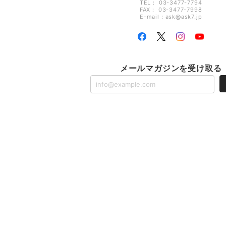
TEL： 03-3477-7794
FAX： 03-3477-7998
E-mail：
ask@ask7.jp
メールマガジンを受け取る