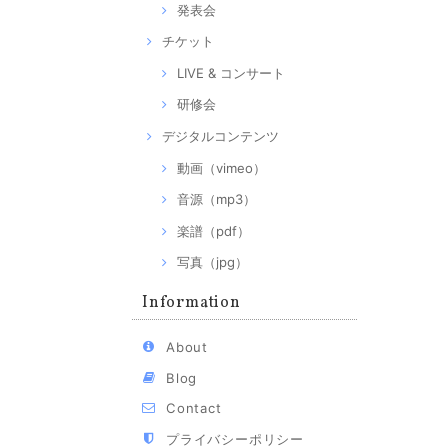
発表会
チケット
LIVE & コンサート
研修会
デジタルコンテンツ
動画（vimeo）
音源（mp3）
楽譜（pdf）
写真（jpg）
Information
About
Blog
Contact
プライバシーポリシー