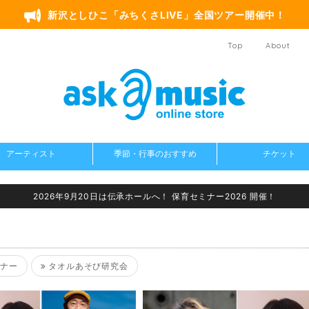
新沢としひこ「みちくさLIVE」全国ツアー開催中！
Top
About
アーティスト
季節・行事のおすすめ
チケット
2026年9月20日は伝承ホールへ！ 保育セミナー2026 開催！
ナー
タオルあそび研究会