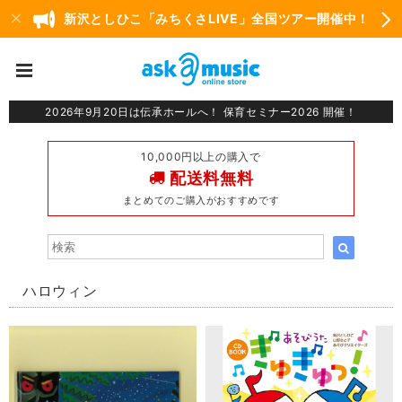
新沢としひこ「みちくさLIVE」全国ツアー開催中！
2026年9月20日は伝承ホールへ！ 保育セミナー2026 開催！
10,000円以上の購入で
配送料無料
まとめてのご購入がおすすめです
ハロウィン