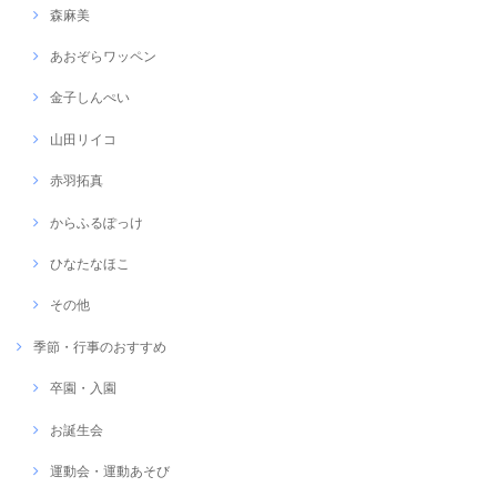
森麻美
あおぞらワッペン
金子しんぺい
山田リイコ
赤羽拓真
からふるぽっけ
ひなたなほこ
その他
季節・行事のおすすめ
卒園・入園
お誕生会
運動会・運動あそび