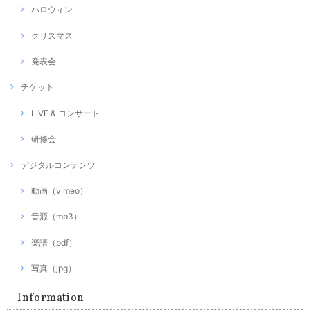
ハロウィン
クリスマス
発表会
チケット
LIVE & コンサート
研修会
デジタルコンテンツ
動画（vimeo）
音源（mp3）
楽譜（pdf）
写真（jpg）
Information