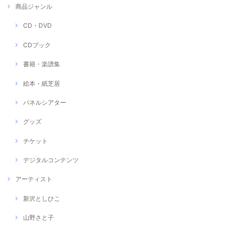
商品ジャンル
CD・DVD
CDブック
書籍・楽譜集
絵本・紙芝居
パネルシアター
グッズ
チケット
デジタルコンテンツ
アーティスト
新沢としひこ
山野さと子