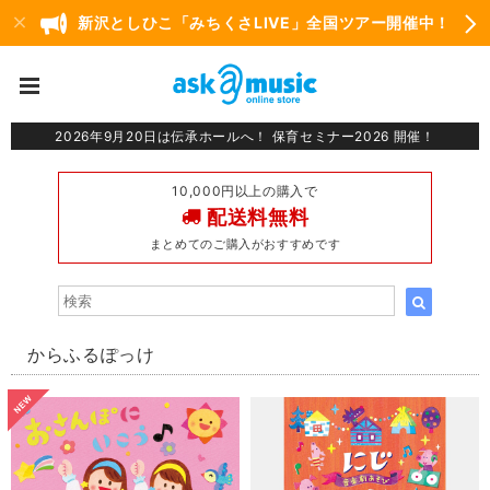
新沢としひこ「みちくさLIVE」全国ツアー開催中！
2026年9月20日は伝承ホールへ！ 保育セミナー2026 開催！
10,000円以上の購入で
配送料無料
まとめてのご購入がおすすめです
からふるぽっけ