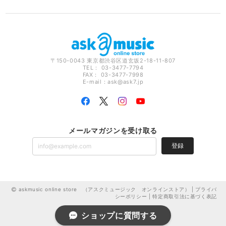
〒150-0043 東京都渋谷区道玄坂2-18-11-807
TEL： 03-3477-7794
FAX： 03-3477-7998
E-mail：
ask@ask7.jp
メールマガジンを受け取る
登録
askmusic online store （アスクミュージック オンラインストア） |
プライバ
シーポリシー
|
特定商取引法に基づく表記
ショップに質問する