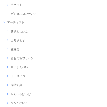
チケット
デジタルコンテンツ
アーティスト
新沢としひこ
山野さと子
森麻美
あおぞらワッペン
金子しんぺい
山田リイコ
赤羽拓真
からふるぽっけ
ひなたなほこ