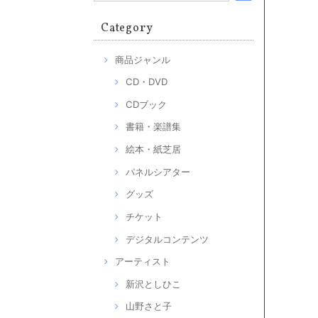
Category
商品ジャンル
CD・DVD
CDブック
書籍・楽譜集
絵本・紙芝居
パネルシアター
グッズ
チケット
デジタルコンテンツ
アーティスト
新沢としひこ
山野さと子