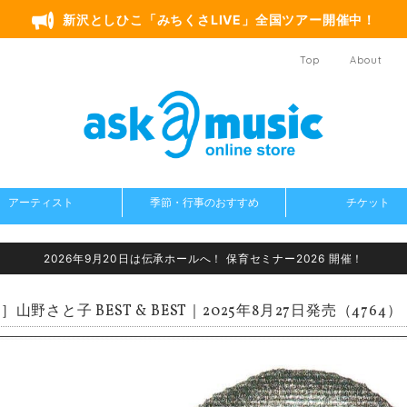
新沢としひこ「みちくさLIVE」全国ツアー開催中！
Top
About
アーティスト
季節・行事のおすすめ
チケット
2026年9月20日は伝承ホールへ！ 保育セミナー2026 開催！
山野さと子 BEST & BEST｜2025年8月27日発売（4764）