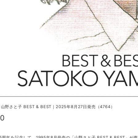
野さと子 BEST & BEST｜2025年8月27日発売（4764）
70
5周年を記念して、1995年8月発売の「山野さと子 BEST & BEST」が