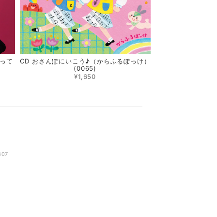
って
CD おさんぽにいこう♪（からふるぽっけ）
(0065)
¥1,650
807