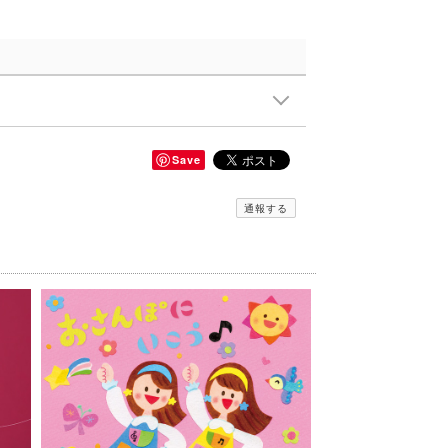
Save
通報する