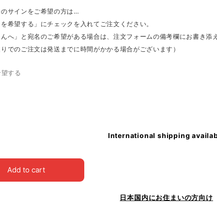
子のサインをご希望の方は…
ンを希望する」にチェックを入れてご注文ください。
さんへ」と宛名のご希望がある場合は、注文フォームの備考欄にお書き添
入りでのご注文は発送までに時間がかかる場合がございます）
希望する
International shipping availa
Add to cart
日本国内にお住まいの方向け