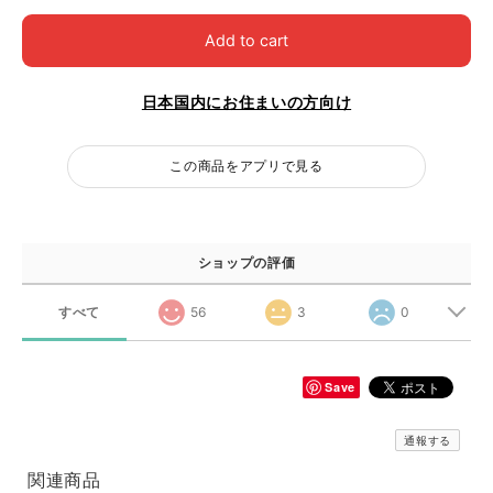
Add to cart
日本国内にお住まいの方向け
この商品をアプリで見る
ショップの評価
すべて
56
3
0
Save
通報する
関連商品