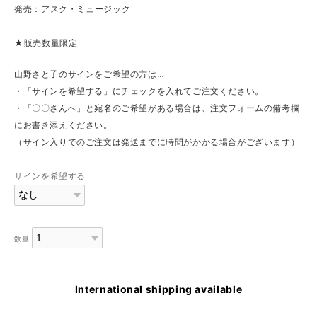
発売：アスク・ミュージック
★販売数量限定
山野さと子のサインをご希望の方は…
・「サインを希望する」にチェックを入れてご注文ください。
・「〇〇さんへ」と宛名のご希望がある場合は、注文フォームの備考欄
にお書き添えください。
（サイン入りでのご注文は発送までに時間がかかる場合がございます）
サインを希望する
数量
International shipping available