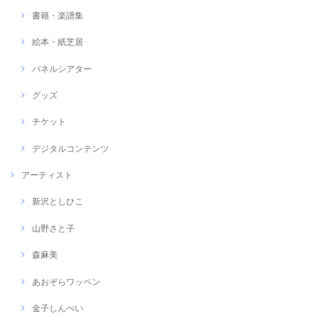
書籍・楽譜集
絵本・紙芝居
パネルシアター
グッズ
チケット
デジタルコンテンツ
アーティスト
新沢としひこ
山野さと子
森麻美
あおぞらワッペン
金子しんぺい