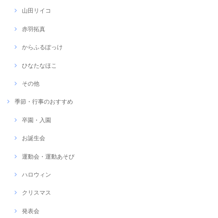
山田リイコ
赤羽拓真
からふるぽっけ
ひなたなほこ
その他
季節・行事のおすすめ
卒園・入園
お誕生会
運動会・運動あそび
ハロウィン
クリスマス
発表会