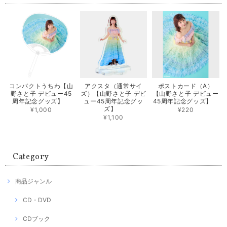
コンパクトうちわ【山
アクスタ（通常サイ
ポストカード（A）
野さと子 デビュー45
ズ）【山野さと子 デビ
【山野さと子 デビュー
周年記念グッズ】
ュー45周年記念グッ
45周年記念グッズ】
ズ】
¥1,000
¥220
¥1,100
Category
商品ジャンル
CD・DVD
CDブック