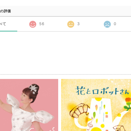
の評価
べて
56
3
0
品