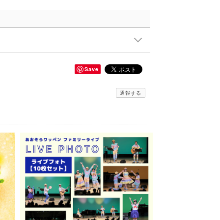
Save
通報する