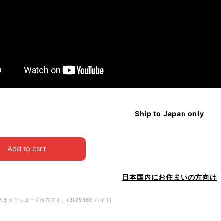
Ship to Japan only
Add to cart
日本国内にお住まいの方向け
はダウンロード販売です。(2699469 バイト)