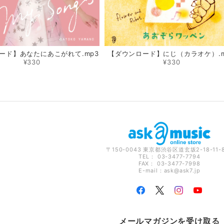
ード】あなたにあこがれて.mp3
【ダウンロード】にじ（カラオケ）.m
¥330
¥330
〒150-0043 東京都渋谷区道玄坂2-18-11-
TEL： 03-3477-7794
FAX： 03-3477-7998
E-mail：
ask@ask7.jp
メールマガジンを受け取る