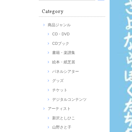
Category
商品ジャンル
CD・DVD
CDブック
書籍・楽譜集
絵本・紙芝居
パネルシアター
グッズ
チケット
デジタルコンテンツ
アーティスト
新沢としひこ
山野さと子