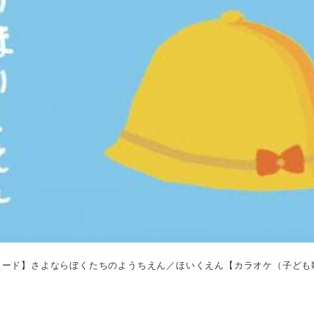
ロード】さよならぼくたちのようちえん／ほいくえん【カラオケ（子ども歌