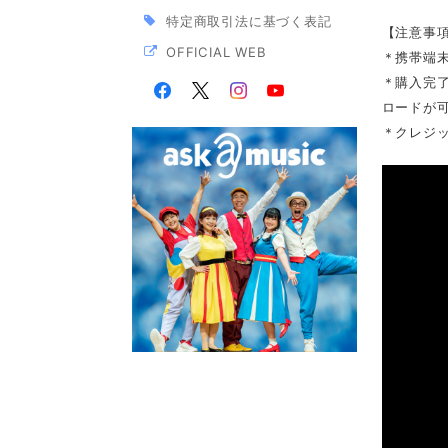
特定商取引法に基づく表記
【注意事
OFFICIAL WEB
＊携帯端
＊購入完
ロードが
＊クレジ