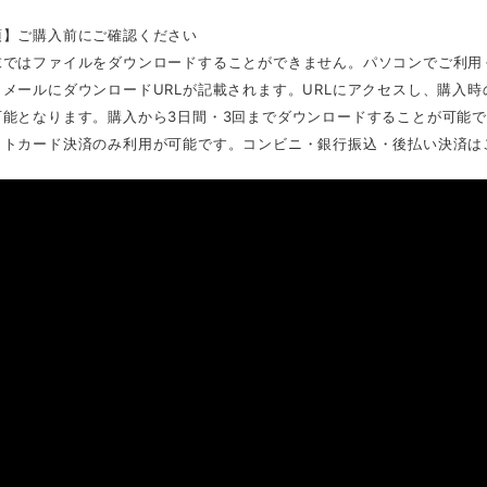
項】ご購入前にご確認ください
末ではファイルをダウンロードすることができません。パソコンでご利用
了メールにダウンロードURLが記載されます。URLにアクセスし、購入
可能となります。購入から3日間・3回までダウンロードすることが可能
ットカード決済のみ利用が可能です。コンビニ・銀行振込・後払い決済は