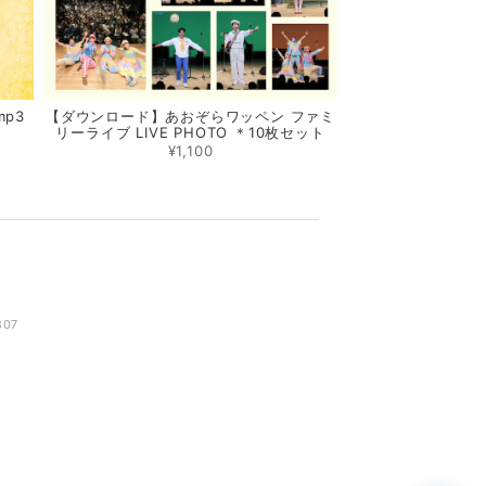
p3
【ダウンロード】あおぞらワッペン ファミ
リーライブ LIVE PHOTO ＊10枚セット
¥1,100
807