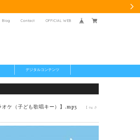
Blog
Contact
OFFICIAL WEB
デジタルコンテンツ
オケ（子ども歌唱キー）】.mp3
【 04 さ