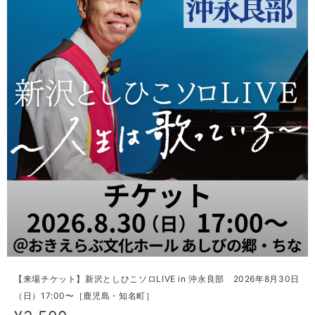
【来場チケット】新沢としひこソロLIVE in 沖永良部 2026年8月30日
（日）17:00〜［鹿児島・知名町］