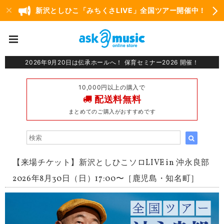
新沢としひこ「みちくさLIVE」全国ツアー開催中！
2026年9月20日は伝承ホールへ！ 保育セミナー2026 開催！
10,000円以上の購入で
配送料無料
まとめてのご購入がおすすめです
【来場チケット】新沢としひこソロLIVE in 沖永良部
2026年8月30日（日）17:00〜［鹿児島・知名町］