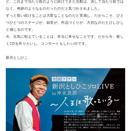
ど、これまで当たり前のように続けてきた活動は、決して当たり前では
なく、奇跡のようなものだったのだと気づかされました。
ずっと歌い続けることは大変なことなのだと実感し、だからこそ、ひと
つひとつのステージが、録音が、作品づくりが、大切なのだとひしひし
と感じるのです。
今、元気に歌えていることは、本当に幸せなことです。だから今、新し
くCDを作りたいし、コンサートもしたいのです。
新沢としひこ