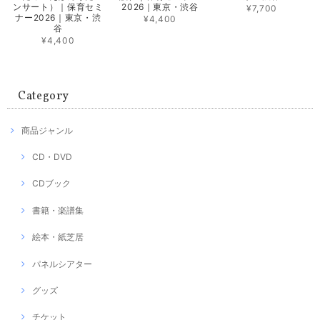
ンサート）｜保育セミ
2026｜東京・渋谷
¥7,700
ナー2026｜東京・渋
¥4,400
谷
¥4,400
Category
商品ジャンル
CD・DVD
CDブック
書籍・楽譜集
絵本・紙芝居
パネルシアター
グッズ
チケット