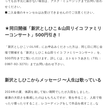
ってもお手元に届かない場合は、アスク・ミュージックまでお問い合わ
せください。
■ご入金後のキャンセルはお受けできませんのでご注意ください。
★同日開催「新沢としひこ＆山田リイコ ファミリ
ーコンサート」500円引き！
「新沢としひこソロLIVE」にお申込みくださった方は、同じ日に同じ会
場で開催する「新沢としひこ＆山田リイコ ファミリーコンサート」を、
500円引きでご覧いただけます。詳しくは、エトセトラあきた（TEL：
0997-92-3270）までお問い合わせ下さい。
新沢としひこからメッセージ 〜人生は歌っている
2024年の夏、体調を崩して短い期間でしたが入院をしました。
健康の大切さを痛感したのはもちろんですが、歌を作ること、人前で歌
ったり喋ったりすること、レコーディングをして作品を残すこと…な