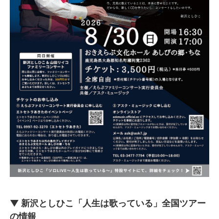
▼ 新沢としひこ「人生は歌っている」全国ツアー
の情報