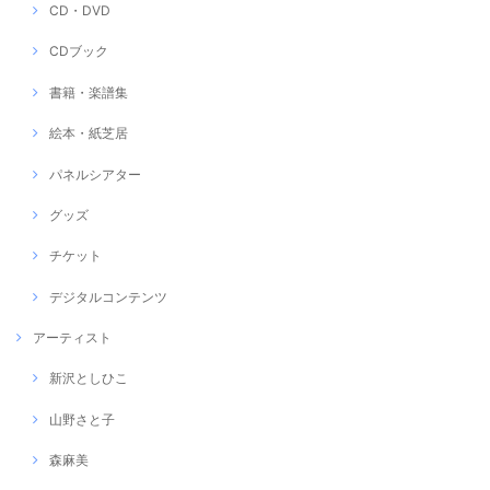
CD・DVD
CDブック
書籍・楽譜集
絵本・紙芝居
パネルシアター
グッズ
チケット
デジタルコンテンツ
アーティスト
新沢としひこ
山野さと子
森麻美