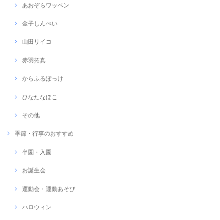
あおぞらワッペン
金子しんぺい
山田リイコ
赤羽拓真
からふるぽっけ
ひなたなほこ
その他
季節・行事のおすすめ
卒園・入園
お誕生会
運動会・運動あそび
ハロウィン