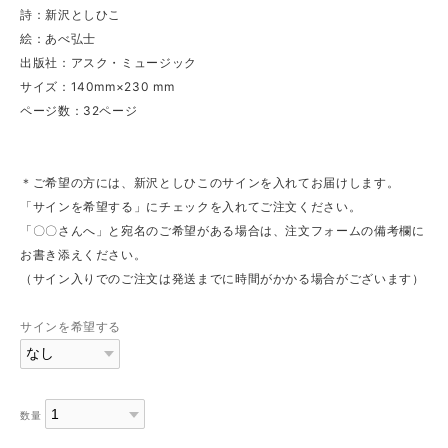
詩：新沢としひこ
絵：あべ弘士
出版社：アスク・ミュージック
サイズ：140mm×230 mm
ページ数：32ページ
＊ご希望の方には、新沢としひこのサインを入れてお届けします。
「サインを希望する」にチェックを入れてご注文ください。
「〇〇さんへ」と宛名のご希望がある場合は、注文フォームの備考欄に
お書き添えください。
（サイン入りでのご注文は発送までに時間がかかる場合がございます）
サインを希望する
数量