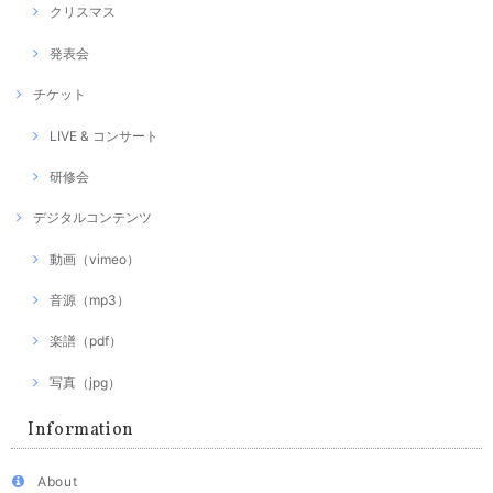
クリスマス
発表会
チケット
LIVE & コンサート
研修会
デジタルコンテンツ
動画（vimeo）
音源（mp3）
楽譜（pdf）
写真（jpg）
Information
About