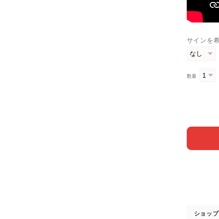
サインを
数量
ショップ