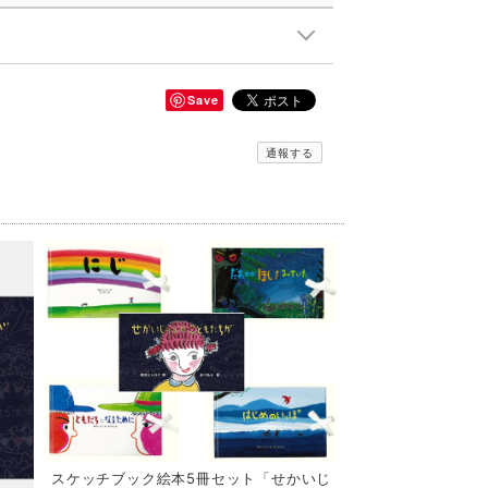
Save
通報する
スケッチブック絵本5冊セット「せかいじ