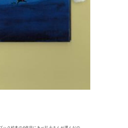
ブック絵本の4作目にあべ弘士さんが選んだの