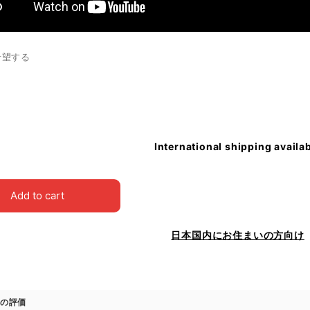
希望する
International shipping availa
Add to cart
日本国内にお住まいの方向け
の評価