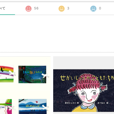
べて
56
3
0
品