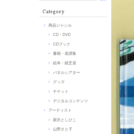
Category
商品ジャンル
CD・DVD
CDブック
書籍・楽譜集
絵本・紙芝居
パネルシアター
グッズ
チケット
デジタルコンテンツ
アーティスト
新沢としひこ
山野さと子