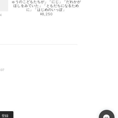
ゅうのこどもたちが」「にじ」「だれかが
ほしをみていた」「ともだちになるため
に」「はじめのいっぽ」
¥8,250
が
807
登録