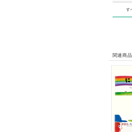
す
関連商