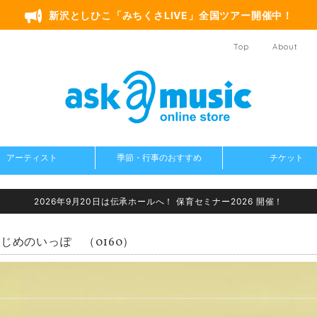
新沢としひこ「みちくさLIVE」全国ツアー開催中！
Top
About
アーティスト
季節・行事のおすすめ
チケット
2026年9月20日は伝承ホールへ！ 保育セミナー2026 開催！
じめのいっぽ （0160）