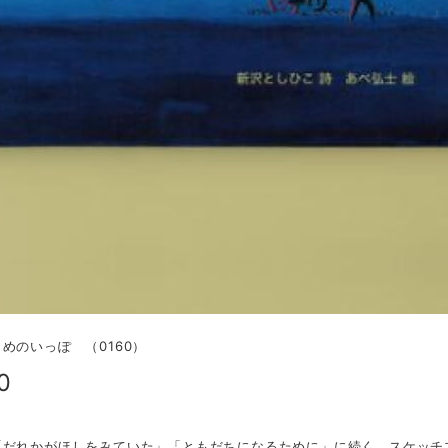
めのいっぽ （0160）
0
「だれかがほしをみていた」「ともだちになるために」に続く、スケッチ