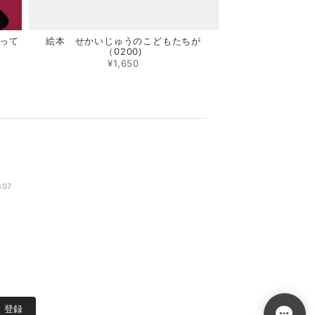
って
絵本 せかいじゅうのこどもたちが
（0200)
¥1,650
807
登録