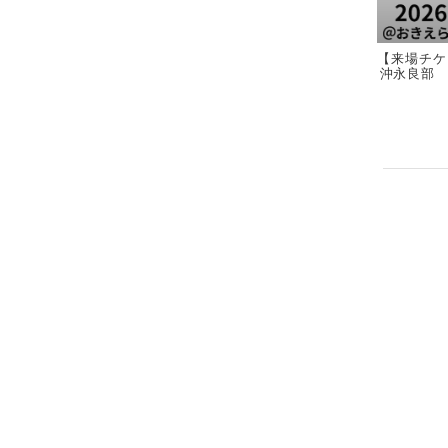
【来場チケッ
沖永良部 2