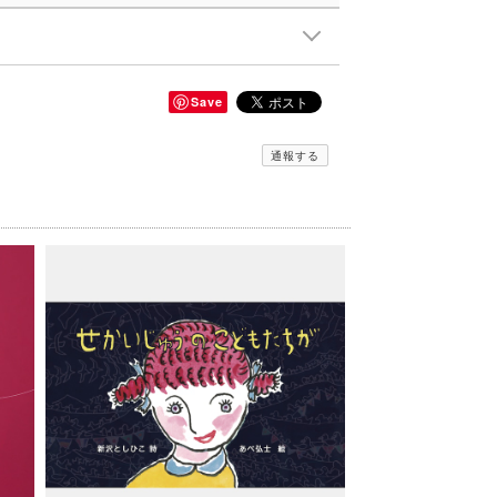
Save
通報する