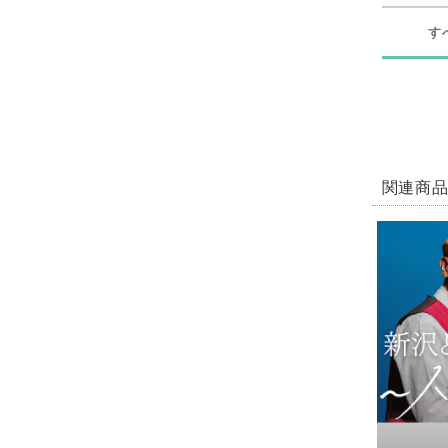
す
関連商