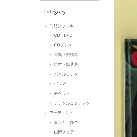
Category
商品ジャンル
CD・DVD
CDブック
書籍・楽譜集
絵本・紙芝居
パネルシアター
グッズ
チケット
デジタルコンテンツ
アーティスト
新沢としひこ
山野さと子