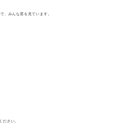
んで、みんな星を見ています。
ください。