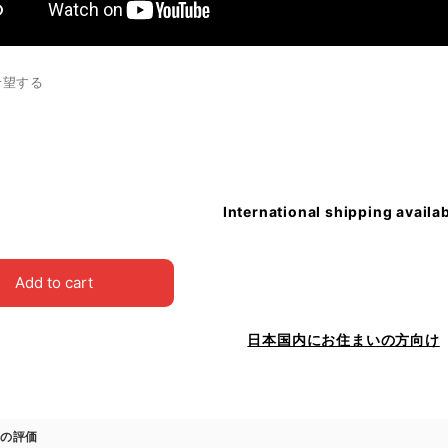
希望する
International shipping availa
Add to cart
日本国内にお住まいの方向け
の評価