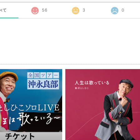
べて
56
3
0
品