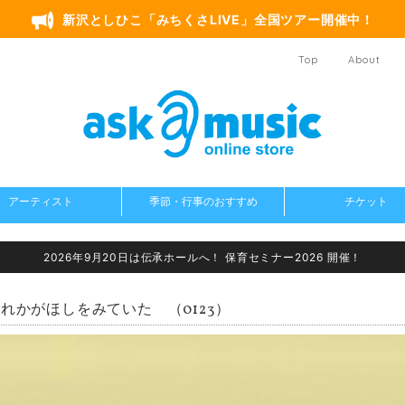
新沢としひこ「みちくさLIVE」全国ツアー開催中！
Top
About
アーティスト
季節・行事のおすすめ
チケット
2026年9月20日は伝承ホールへ！ 保育セミナー2026 開催！
れかがほしをみていた （0123）