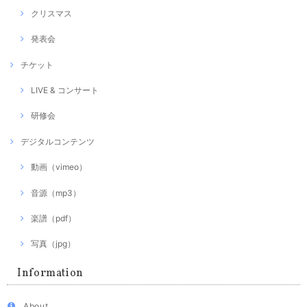
クリスマス
発表会
チケット
LIVE & コンサート
研修会
デジタルコンテンツ
動画（vimeo）
音源（mp3）
楽譜（pdf）
写真（jpg）
Information
About