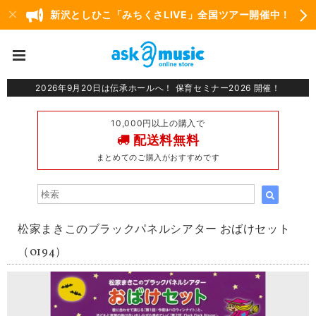
新沢としひこ「みちくさLIVE」全国ツアー開催中！
2026年9月20日は伝承ホールへ！ 保育セミナー2026 開催！
10,000円以上の購入で
配送料無料
まとめてのご購入がおすすめです
松家まきこのブラックパネルシアター おばけセット
（0194）