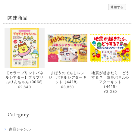
通報する
関連商品
【カラープリントパネ
まほうのでんしレン
地震が起きたら、どう
ルシアター】プリプリ
ジ パネルシアターキ
する？ 防災パネルシ
ぷりんちゃん (0068)
ット（4418）
アターキット
（4419）
¥2,640
¥3,850
¥3,080
Category
商品ジャンル