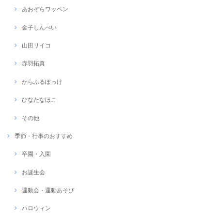
あおぞらワッペン
金子しんぺい
山田リイコ
赤羽拓真
からふるぽっけ
ひなたなほこ
その他
季節・行事のおすすめ
卒園・入園
お誕生会
運動会・運動あそび
ハロウィン