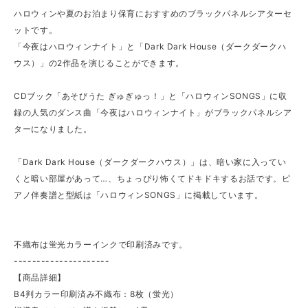
ハロウィンや夏のお泊まり保育におすすめのブラックパネルシアターセ
ットです。
「今夜はハロウィンナイト」と「Dark Dark House（ダークダークハ
ウス）」の2作品を演じることができます。
CDブック「あそびうた ぎゅぎゅっ！」と「ハロウィンSONGS」に収
録の人気のダンス曲「今夜はハロウィンナイト」がブラックパネルシア
ターになりました。
「Dark Dark House（ダークダークハウス）」は、暗い家に入ってい
くと暗い部屋があって…、ちょっぴり怖くてドキドキするお話です。ピ
アノ伴奏譜と型紙は「ハロウィンSONGS」に掲載しています。
不織布は蛍光カラーインクで印刷済みです。
---------------------
【商品詳細】
B4判カラー印刷済み不織布：8枚（蛍光）