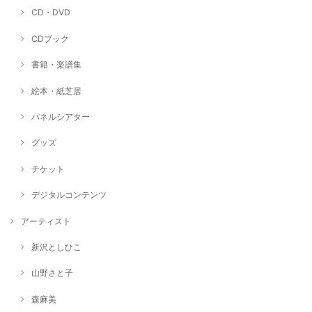
CD・DVD
CDブック
書籍・楽譜集
絵本・紙芝居
パネルシアター
グッズ
チケット
デジタルコンテンツ
アーティスト
新沢としひこ
山野さと子
森麻美