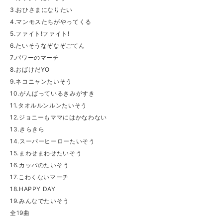
3.おひさまになりたい
4.マンモスたちがやってくる
5.ファイト!ファイト!
6.たいそうなぞなぞごてん
7.パワーのマーチ
8.おばけだYO
9.ネコニャンたいそう
10.がんばっているきみがすき
11.タオルルンルンたいそう
12.ジョニーもママにはかなわない
13.きらきら
14.スーパーヒーローたいそう
15.まわせまわせたいそう
16.カッパのたいそう
17.こわくないマーチ
18.HAPPY DAY
19.みんなでたいそう
全19曲