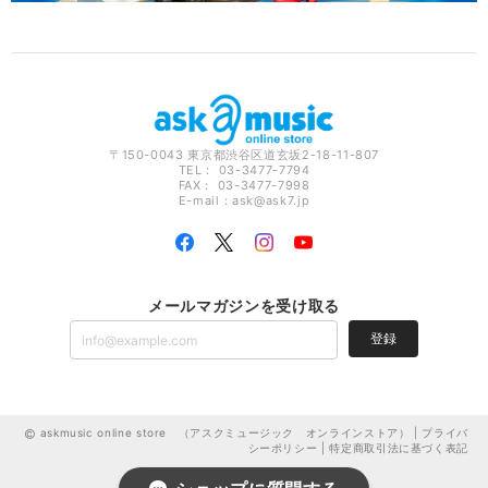
〒150-0043 東京都渋谷区道玄坂2-18-11-807
TEL： 03-3477-7794
FAX： 03-3477-7998
E-mail：
ask@ask7.jp
メールマガジンを受け取る
登録
askmusic online store （アスクミュージック オンラインストア） |
プライバ
シーポリシー
|
特定商取引法に基づく表記