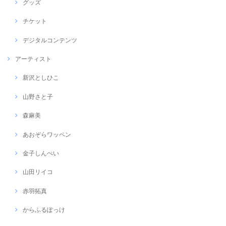
グッズ
チケット
デジタルコンテンツ
アーティスト
新沢としひこ
山野さと子
森麻美
あおぞらワッペン
金子しんぺい
山田リイコ
赤羽拓真
からふるぽっけ