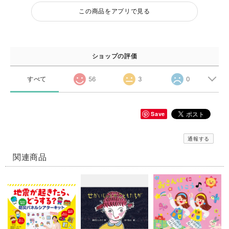
この商品をアプリで見る
ショップの評価
すべて
56
3
0
Save
通報する
関連商品