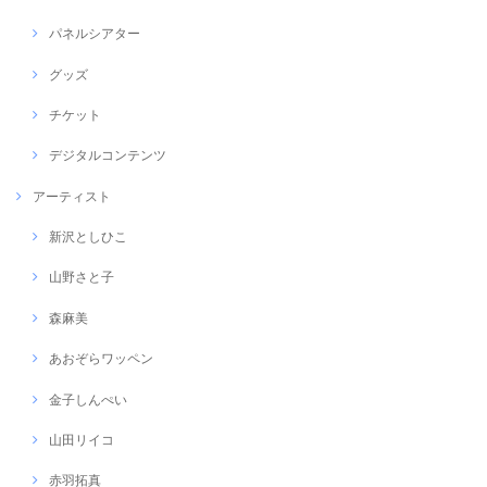
パネルシアター
グッズ
チケット
デジタルコンテンツ
アーティスト
新沢としひこ
山野さと子
森麻美
あおぞらワッペン
金子しんぺい
山田リイコ
赤羽拓真