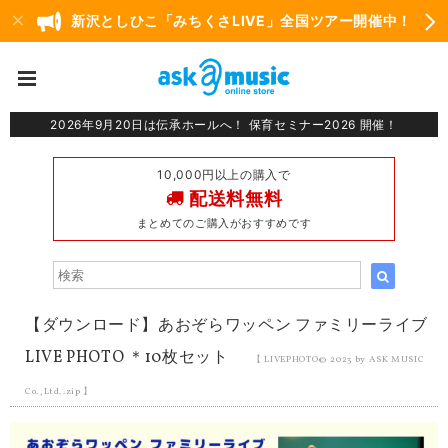
新沢としひこ「みちくさLIVE」全国ツアー開催中！
2026年9月20日は伝承ホールへ！ 保育セミナー2026 開催！
10,000円以上の購入で
配送料無料
まとめてのご購入がおすすめです
【ダウンロード】あおぞらワッペン ファミリーライブ
LIVE PHOTO ＊10枚セット
【 LIVEPHOTO©︎ 2023 by ASK MUSIC
Co.,Ltd..zip 】