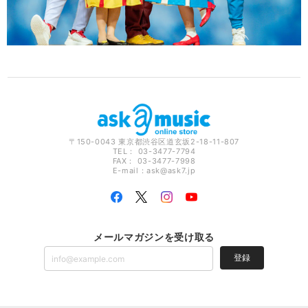
〒150-0043 東京都渋谷区道玄坂2-18-11-807
TEL： 03-3477-7794
FAX： 03-3477-7998
E-mail：
ask@ask7.jp
メールマガジンを受け取る
登録