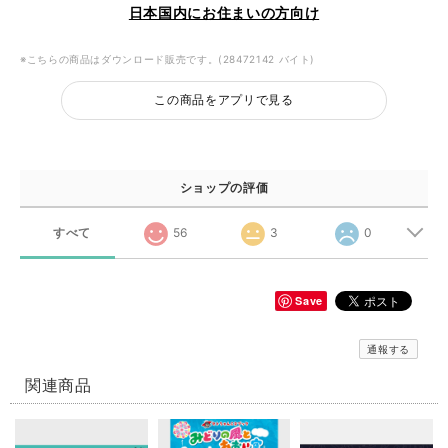
日本国内にお住まいの方向け
※こちらの商品はダウンロード販売です。(28472142 バイト)
この商品をアプリで見る
ショップの評価
すべて
56
3
0
Save
通報する
関連商品