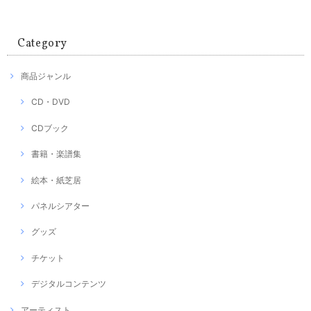
Category
商品ジャンル
CD・DVD
CDブック
書籍・楽譜集
絵本・紙芝居
パネルシアター
グッズ
チケット
デジタルコンテンツ
アーティスト