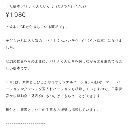
うた絵本 バナナくんたいそう（CDつき）(4762)
¥1,980
＊絵本にCDが付属している商品です。
子どもたちに大人気の「バナナくんたいそう」が〈うた絵本〉になりま
した。
歌詞の世界をそのままに、バナナくんたちを探しながら読み進めても楽
しい絵本です。
CDには、新沢としひこが歌うオリジナルバージョンのほか、マーチバ
ージョンやダンシング玉入れバージョンも収録していますので、日常保
育から運動会・発表会にもつなげてもらうことができます。
振付と、新沢としひこの手書きの楽譜も掲載しています。
---------------------