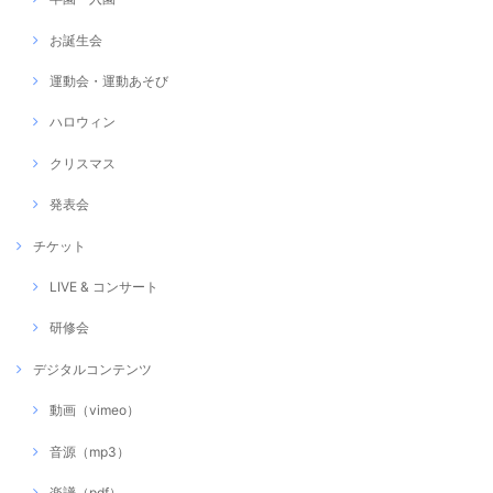
お誕生会
運動会・運動あそび
ハロウィン
クリスマス
発表会
チケット
LIVE & コンサート
研修会
デジタルコンテンツ
動画（vimeo）
音源（mp3）
楽譜（pdf）