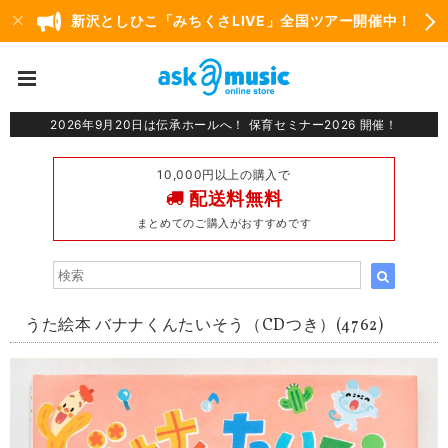
新沢としひこ「みちくさLIVE」全国ツアー開催中！
2026年9月20日は伝承ホールへ！ 保育セミナー2026 開催！
10,000円以上の購入で
配送料無料
まとめてのご購入がおすすめです
うた絵本 バナナくんたいそう（CDつき）(4762)